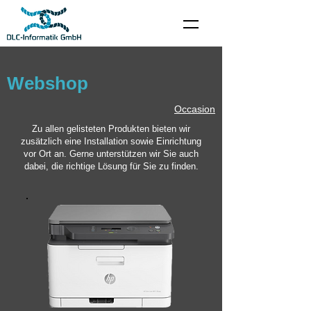
Webshop
Occasion
Zu allen gelisteten Produkten bieten wir
zusätzlich eine Installation sowie Einrichtung
vor Ort an. Gerne unterstützen wir Sie auch
dabei, die richtige Lösung für Sie zu finden.