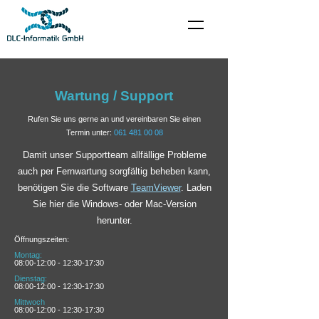
Wartung / Support
Rufen Sie uns gerne an und vereinbaren Sie einen
Termin unter:
061 481 00 08
Damit unser Supportteam allfällige Probleme
auch per Fernwartung sorgfältig beheben kann,
benötigen Sie die Software
TeamViewer
. Laden
Sie hier die Windows- oder Mac-Version
herunter.
Öffnungszeiten:
Montag:
08:00-12:00 - 12:30-17:30
Dienstag:
08:00-12:00 - 12:30-17:30
Mittwoch
08:00-12:00 - 12:30-17:30