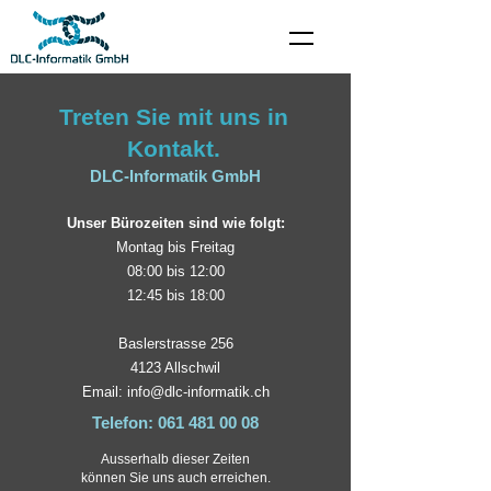
Treten Sie mit uns in
Kontakt.
DLC-Informatik GmbH
Unser Bürozeiten sind wie folgt:
Montag b
is Freitag
08:00 bis 12:00
12:45 bis 18:00
Baslerstrasse 256
4123 Allschwil
Email:
info@dlc-informatik.ch
Telefon:
061 481 00 08
Ausserhalb dieser Zeiten
können Sie uns auch erreichen.