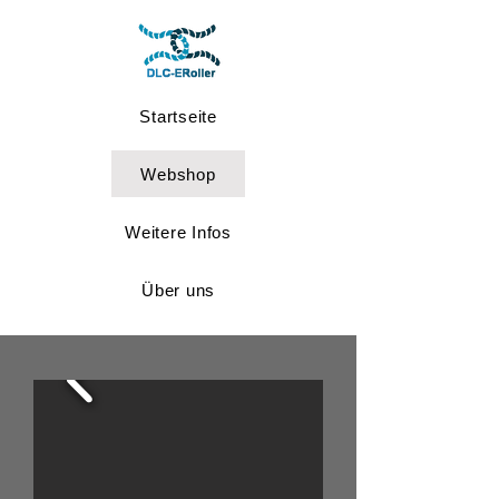
Startseite
Webshop
Weitere Infos
Über uns