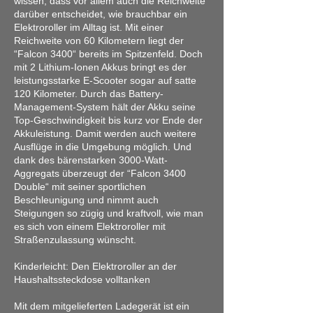
wissen, dass vor allem auch die Reichweite
darüber entscheidet, wie brauchbar ein
Elektroroller im Alltag ist. Mit einer
Reichweite von 60 Kilometern liegt der
“Falcon 3400“ bereits im Spitzenfeld. Doch
mit 2 Lithium-Ionen Akkus bringt es der
leistungsstarke E-Scooter sogar auf satte
120 Kilometer. Durch das Battery-
Management-System hält der Akku seine
Top-Geschwindigkeit bis kurz vor Ende der
Akkuleistung. Damit werden auch weitere
Ausflüge in die Umgebung möglich. Und
dank des bärenstarken 3000-Watt-
Aggregats überzeugt der “Falcon 3400
Double“ mit seiner sportlichen
Beschleunigung und nimmt auch
Steigungen so zügig und kraftvoll, wie man
es sich von einem Elektroroller mit
Straßenzulassung wünscht.
Kinderleicht: Den Elektroroller an der
Haushaltssteckdose volltanken
Mit dem mitgelieferten Ladegerät ist ein