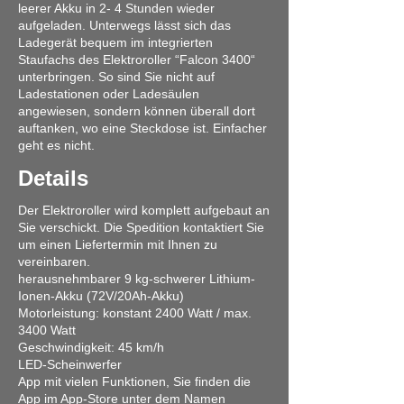
leerer Akku in 2- 4 Stunden wieder
aufgeladen. Unterwegs lässt sich das
Ladegerät bequem im integrierten
Staufachs des Elektroroller “Falcon 3400“
unterbringen. So sind Sie nicht auf
Ladestationen oder Ladesäulen
angewiesen, sondern können überall dort
auftanken, wo eine Steckdose ist. Einfacher
geht es nicht.
Details
Der Elektroroller wird komplett aufgebaut an
Sie verschickt. Die Spedition kontaktiert Sie
um einen Liefertermin mit Ihnen zu
vereinbaren.
herausnehmbarer 9 kg-schwerer Lithium-
Ionen-Akku (72V/20Ah-Akku)
Motorleistung: konstant 2400 Watt / max.
3400 Watt
Geschwindigkeit: 45 km/h
LED-Scheinwerfer
App mit vielen Funktionen, Sie finden die
App im App-Store unter dem Namen